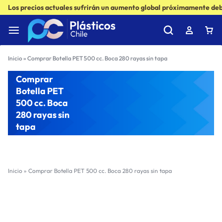
Los precios actuales sufrirán un aumento global próximamente debi
Inicio
»
Comprar Botella PET 500 cc. Boca 280 rayas sin tapa
Comprar
Botella PET
500 cc. Boca
280 rayas sin
tapa
Inicio
»
Comprar Botella PET 500 cc. Boca 280 rayas sin tapa
Filter
Sort by :
Ultimos