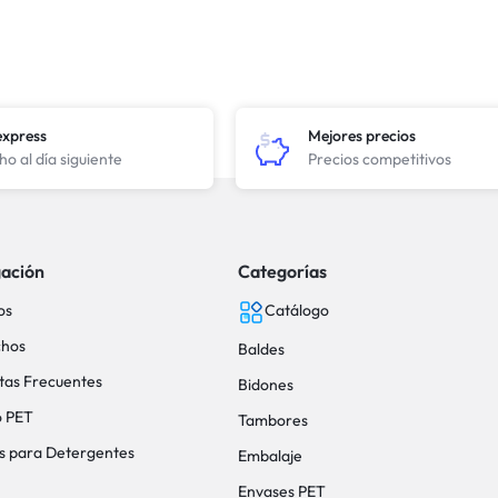
express
Mejores precios
o al día siguiente
Precios competitivos
ación
Categorías
os
Catálogo
hos
Baldes
tas Frecuentes
Bidones
o PET
Tambores
s para Detergentes
Embalaje
Envases PET