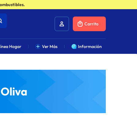
combustibles.
Carrito
ínea Hogar
Ver Más
Información
 Oliva