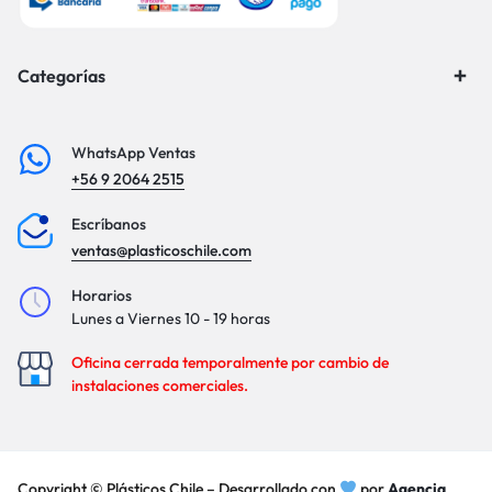
Categorías
WhatsApp Ventas
+56 9 2064 2515
Escríbanos
ventas@plasticoschile.com
Horarios
Lunes a Viernes 10 - 19 horas
Oficina cerrada temporalmente por cambio de
instalaciones comerciales.
Copyright © Plásticos Chile – Desarrollado con
por
Agencia