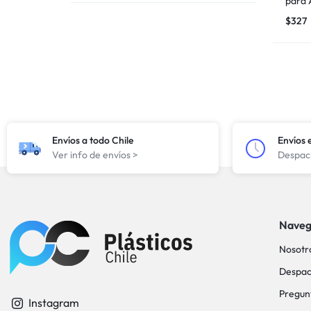
para 
$
327
Envíos a todo Chile
Envíos 
Ver info de envíos >
Despach
Naveg
Nosotr
Despac
Pregun
Instagram