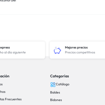
Alcohol Gel
express
Mejores precios
o al día siguiente
Precios competitivos
ación
Categorías
os
Catálogo
hos
Baldes
tas Frecuentes
Bidones