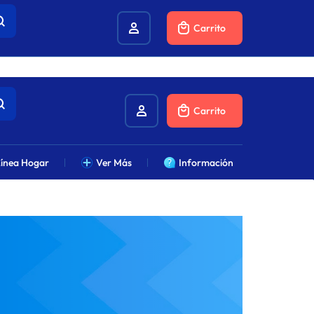
combustibles.
Carrito
Carrito
ínea Hogar
Ver Más
Información