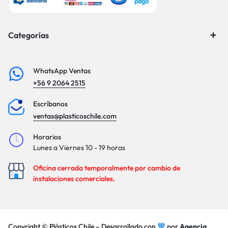
Categorías
WhatsApp Ventas
+56 9 2064 2515
Escríbanos
ventas@plasticoschile.com
Horarios
Lunes a Viernes 10 - 19 horas
Oficina cerrada temporalmente por cambio de
instalaciones comerciales.
Copyright © Plásticos Chile – Desarrollado con
por
Agencia