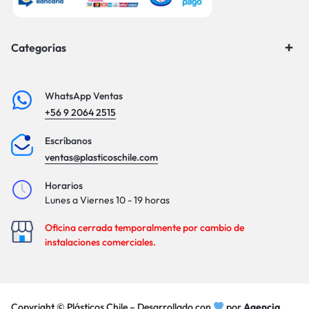
Categorías
WhatsApp Ventas
+56 9 2064 2515
Escríbanos
ventas@plasticoschile.com
Horarios
Lunes a Viernes 10 - 19 horas
Oficina cerrada temporalmente por cambio de
instalaciones comerciales.
Copyright © Plásticos Chile – Desarrollado con
por
Agencia