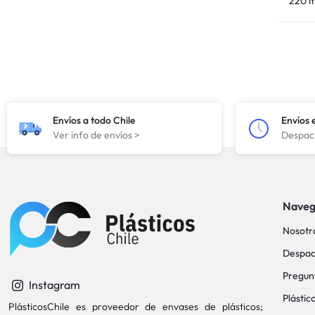
220 lt
Envíos a todo Chile
Envíos 
Ver info de envíos >
Despach
Naveg
Nosotr
Despac
Pregun
Instagram
Plástic
PlásticosChile es proveedor de envases de plásticos;