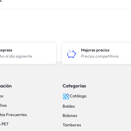
s.
express
Mejores precios
o al día siguiente
Precios competitivos
ación
Categorías
os
Catálogo
hos
Baldes
tas Frecuentes
Bidones
o PET
Tambores