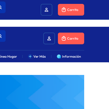
combustibles.
Carrito
Carrito
ínea Hogar
Ver Más
Información