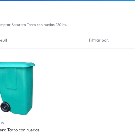
mprar Basurero Tarro con ruedas 220 lts.
sult
Filtrar por:
ros
ero Tarro con ruedas