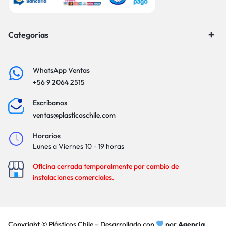
Categorías
WhatsApp Ventas
+56 9 2064 2515
Escríbanos
ventas@plasticoschile.com
Horarios
Lunes a Viernes 10 - 19 horas
Oficina cerrada temporalmente por cambio de
instalaciones comerciales.
Copyright © Plásticos Chile – Desarrollado con
por
Agencia