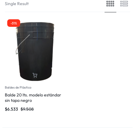
Single Result
-31%
Baldes de Plástico
Balde 20 lts. modelo estándar
sin tapa negro
$
6.533
$
9.508