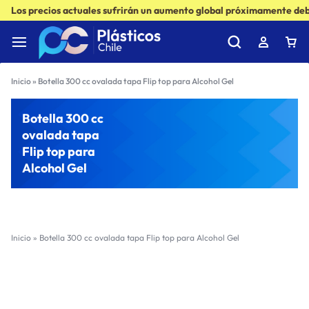
Los precios actuales sufrirán un aumento global próximamente debi
Inicio
»
Botella 300 cc ovalada tapa Flip top para Alcohol Gel
Botella 300 cc
ovalada tapa
Flip top para
Alcohol Gel
Inicio
»
Botella 300 cc ovalada tapa Flip top para Alcohol Gel
Filter
Sort by :
Ultimos