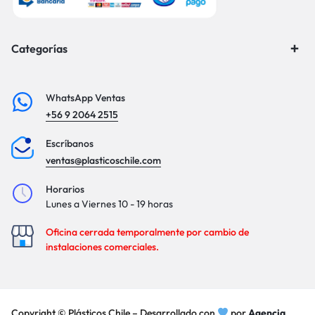
Categorías
WhatsApp Ventas
+56 9 2064 2515
Escríbanos
ventas@plasticoschile.com
Horarios
Lunes a Viernes 10 - 19 horas
Oficina cerrada temporalmente por cambio de
instalaciones comerciales.
Copyright © Plásticos Chile – Desarrollado con
por
Agencia