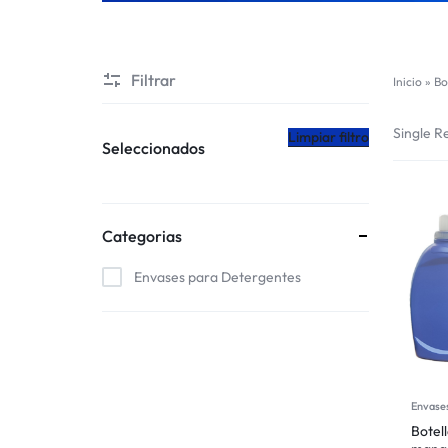
CHILE
Filtrar
Inicio
»
Bo
Single Re
Limpiar filtro
Seleccionados
Categorias
Envases para Detergentes
Envase
Botell