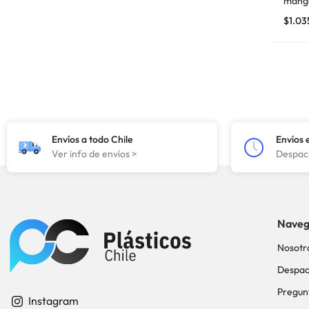
mango
$
1.03
Envíos a todo Chile
Envíos 
Ver info de envíos >
Despach
Naveg
Nosotr
Despac
Pregun
Instagram