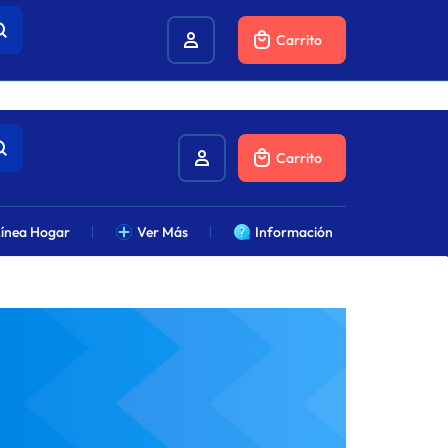
combustibles.
Carrito
Carrito
ínea Hogar
Ver Más
Información