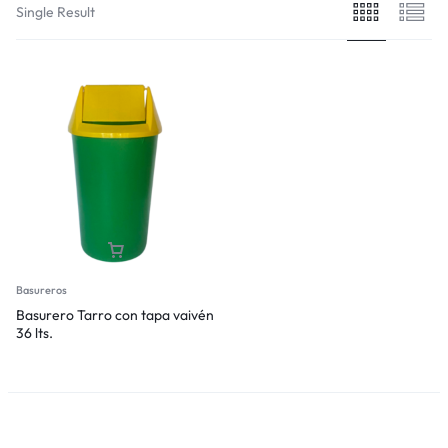
Single Result
Basureros
Basurero Tarro con tapa vaivén
36 lts.