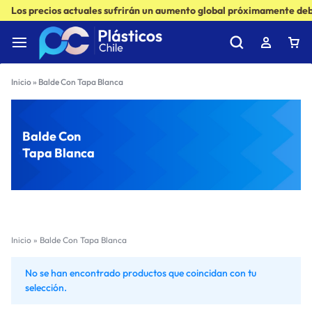
Los precios actuales sufrirán un aumento global próximamente debi
Inicio
»
Balde Con Tapa Blanca
Balde Con
Tapa Blanca
Inicio
»
Balde Con Tapa Blanca
No se han encontrado productos que coincidan con tu
selección.