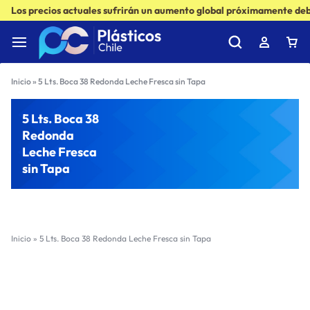
Los precios actuales sufrirán un aumento global próximamente debi
Inicio
»
5 Lts. Boca 38 Redonda Leche Fresca sin Tapa
5 Lts. Boca 38
Redonda
Leche Fresca
sin Tapa
Inicio
»
5 Lts. Boca 38 Redonda Leche Fresca sin Tapa
Filter
Sort by :
Ultimos