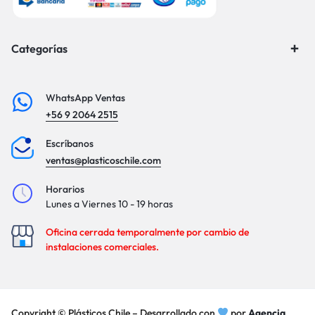
Categorías
WhatsApp Ventas
+56 9 2064 2515
Escríbanos
ventas@plasticoschile.com
Horarios
Lunes a Viernes 10 - 19 horas
Oficina cerrada temporalmente por cambio de
instalaciones comerciales.
Copyright © Plásticos Chile – Desarrollado con
por
Agencia