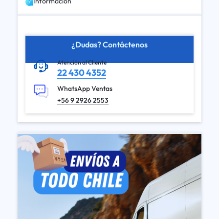
Información
¿Dudas? Contáctenos
Atención al Cliente
22 430 4352
WhatsApp Ventas
+56 9 2926 2553