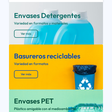
Envases Detergentes
Variedad en formatos y materiales
Ver más
Basureros reciclables
Variedad en formatos
Ver más
Envases PET
Plástico amigable con el medioambiente.